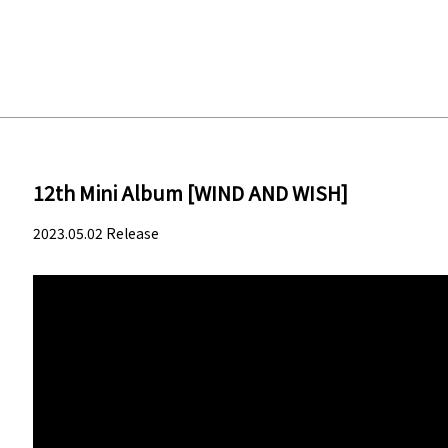
12th Mini Album [WIND AND WISH]
2023.05.02 Release