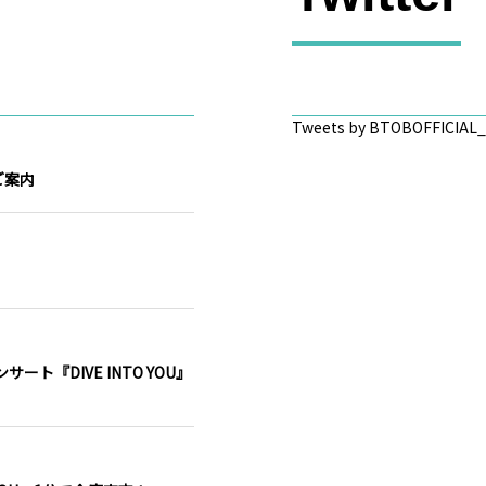
Tweets by BTOBOFFICIAL
るご案内
ート『DIVE INTO YOU』