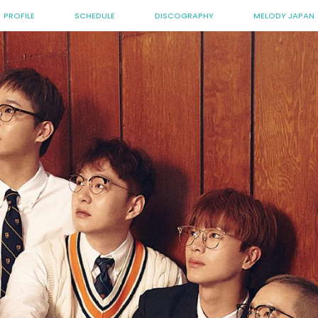
PROFILE
SCHEDULE
DISCOGRAPHY
MELODY JAPAN