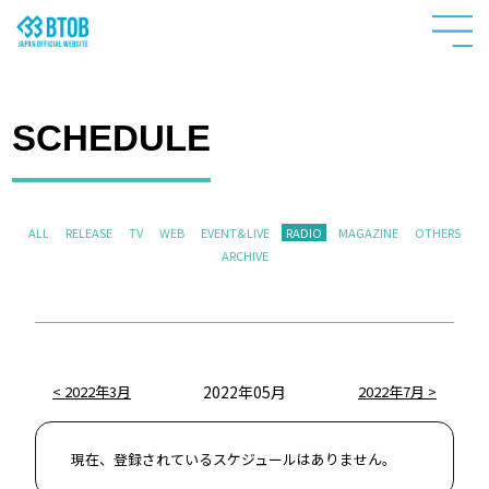
SCHEDULE
ALL
RELEASE
TV
WEB
EVENT&LIVE
RADIO
MAGAZINE
OTHERS
ARCHIVE
HOME
2022年3月
2022年05月
2022年7月
NEWS
現在、登録されているスケジュールはありません。
PROFILE