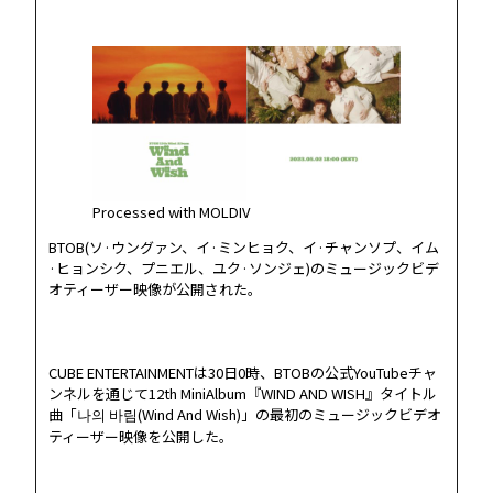
Processed with MOLDIV
BTOB(ソ·ウングァン、イ·ミンヒョク、イ·チャンソプ、イム
·ヒョンシク、プニエル、ユク·ソンジェ)のミュージックビデ
オティーザー映像が公開された。
HOME
NEWS
CUBE ENTERTAINMENTは30日0時、BTOBの公式YouTubeチャ
ンネルを通じて12th MiniAlbum『WIND AND WISH』タイトル
曲「나의 바림(Wind And Wish)」の最初のミュージックビデオ
PROFILE
ティーザー映像を公開した。
SCHEDULE