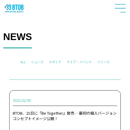
NEWS
ALL
ニュース
メディア
ライブ・イベント
リリース
2022.02.09
BTOB、21日に『Be Together』発売… 最初の個人バージョン
コンセプトイメージ公開！