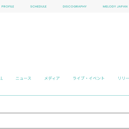
PROFILE
SCHEDULE
DISCOGRAPHY
MELODY JAPAN
LL
ニュース
メディア
ライブ・イベント
リリ