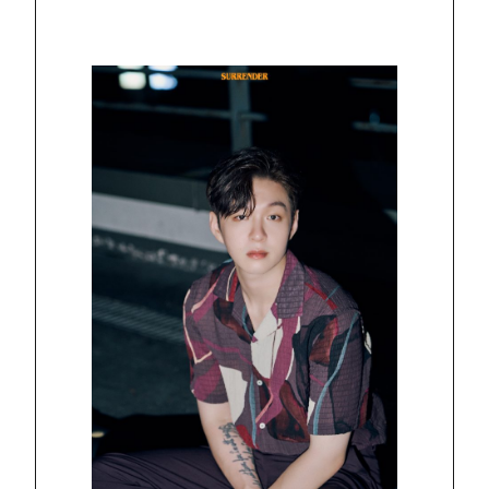
HOME
NEWS
PROFILE
SCHEDULE