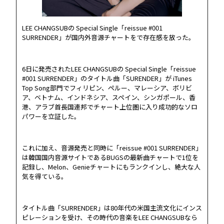
DISCOGRAPHY
LEE CHANGSUBの Special Single「reissue #001
SURRENDER」が国内外音源チャートをで存在感を放った。
MELODY JAPAN
6日に発売されたLEE CHANGSUBの Special Single「reissue
#001 SURRENDER」のタイトル曲「SURENDER」が iTunes
Top Song部門でフィリピン、ペルー、マレーシア、ボリビ
ア、ベトナム、インドネシア、スペイン、シンガポール、香
港、アラブ首長国連邦でチャート上位圏に入り成功的なソロ
パワーを立証した。
これに加え、音源発売と同時に「reissue #001 SURRENDER」
は韓国国内音源サイトであるBUGSの最新曲チャートで1位を
記録し、Melon、Genieチャートにもランクインし、絶大な人
気を得ている。
タイトル曲「SURRENDER」は80年代の米国主流文化にインス
ピレーションを受け、その時代の音楽をLEE CHANGSUBなら