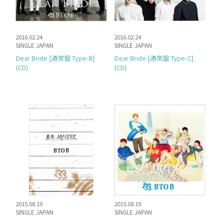
2016.02.24
2016.02.24
SINGLE JAPAN
SINGLE JAPAN
Dear Bride [通常盤 Type-B]
Dear Bride [通常盤 Type-C]
(CD)
(CD)
2015.08.19
2015.08.19
SINGLE JAPAN
SINGLE JAPAN