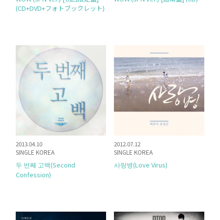
(CD+DVD+フォトブックレット)
2013.04.10
2012.07.12
SINGLE KOREA
SINGLE KOREA
두 번째 고백(Second
사랑병(Love Virus)
Confession)