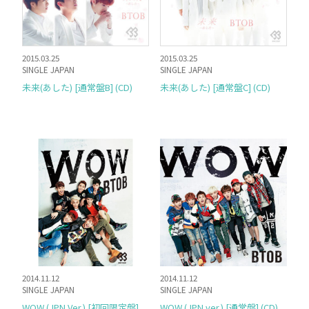
2015.03.25
2015.03.25
SINGLE JAPAN
SINGLE JAPAN
未来(あした) [通常盤B] (CD)
未来(あした) [通常盤C] (CD)
2014.11.12
2014.11.12
SINGLE JAPAN
SINGLE JAPAN
WOW (JPN Ver.) [初回限定盤]
WOW (JPN ver.) [通常盤] (CD)