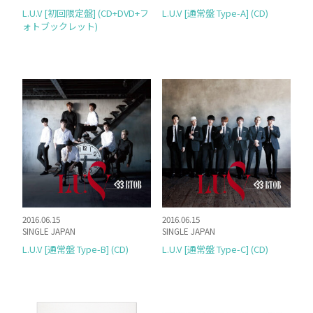
L.U.V [初回限定盤] (CD+DVD+フ
L.U.V [通常盤 Type-A] (CD)
ォトブックレット)
2016.06.15
2016.06.15
SINGLE JAPAN
SINGLE JAPAN
L.U.V [通常盤 Type-B] (CD)
L.U.V [通常盤 Type-C] (CD)