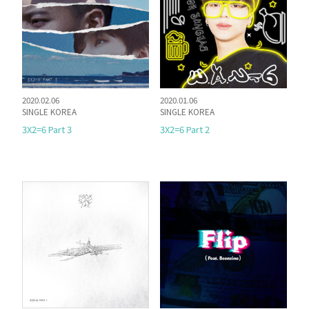
2020.02.06
2020.01.06
SINGLE KOREA
SINGLE KOREA
3X2=6 Part 3
3X2=6 Part 2