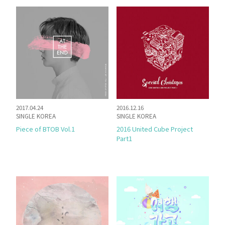
2017.04.24
2016.12.16
SINGLE KOREA
SINGLE KOREA
Piece of BTOB Vol.1
2016 United Cube Project
Part1