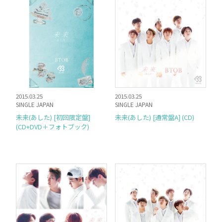
2015.03.25
2015.03.25
SINGLE JAPAN
SINGLE JAPAN
未来(あした) [初回限定盤]
未来(あした) [通常盤A] (CD)
(CD+DVD＋フォトブック)