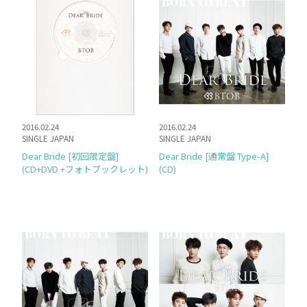
2016.02.24
2016.02.24
SINGLE JAPAN
SINGLE JAPAN
Dear Bride [初回限定盤]
Dear Bride [通常盤 Type-A]
(CD+DVD +フォトブックレット)
(CD)