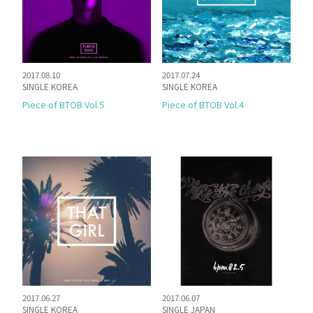
2017.08.10
2017.07.24
SINGLE KOREA
SINGLE KOREA
Piece of BTOB Vol.5
Piece of BTOB Vol.4
2017.06.27
2017.06.07
SINGLE KOREA
SINGLE JAPAN