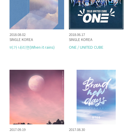
2018.08.02
2018.06.17
SINGLE KOREA
SINGLE KOREA
비가 내리면(When it rains)
ONE / UNITED CUBE
2017.09.19
2017.08.30