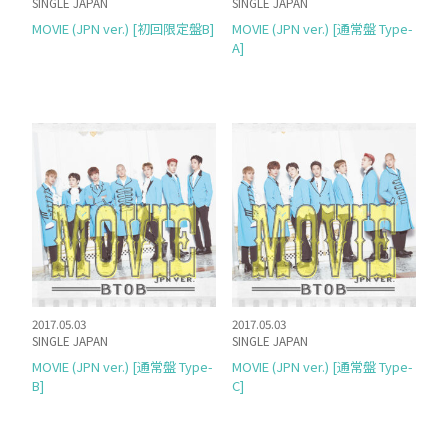
SINGLE JAPAN
SINGLE JAPAN
MOVIE (JPN ver.) [初回限定盤B]
MOVIE (JPN ver.) [通常盤 Type-
A]
2017.05.03
2017.05.03
SINGLE JAPAN
SINGLE JAPAN
MOVIE (JPN ver.) [通常盤 Type-
MOVIE (JPN ver.) [通常盤 Type-
B]
C]